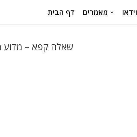
ידאו
מאמרים
דף הבית
שאלה קפא – מדוע הו