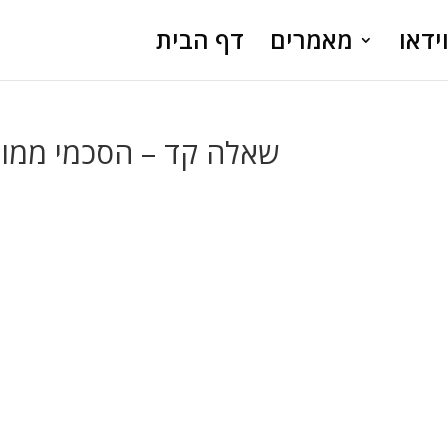
ידאו
מאמרים
דף הבית
שאלה קד – הסכמי ממון 