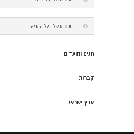
מתורתו של בעל התניא
חגים ומועדים
קברות
ארץ ישראל