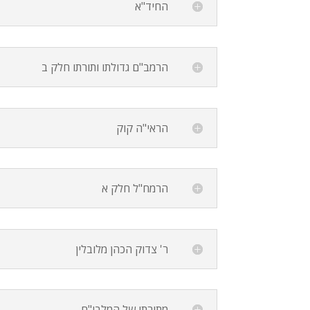
החיד"א
הרמב"ם גדולתו ותורתו חלק ב
הראי"ה קוק
הרמח"ל חלק א
ר' צדוק הכהן מלובלין
מתורתו של המלבי"ם