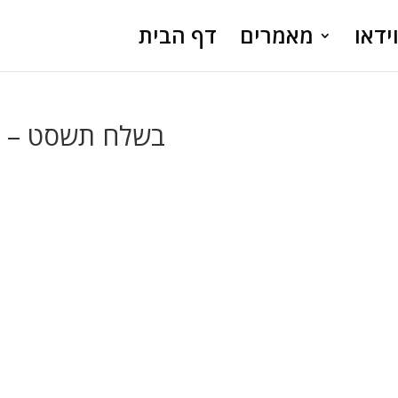
ידאו
מאמרים
דף הבית
בשלח תשסט – גא