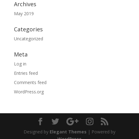
Archives
May 2019
Categories
Uncategorized
Meta
Log in
Entries feed
Comments feed
WordPress.org
Designed by
Elegant Themes
| Powered by
WordPress