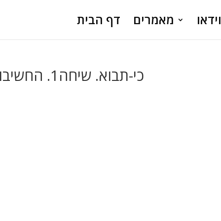
ידאו
מאמרים
דף הבית
כי-תבוא. שיחה1. החשיבות הגדולה של לימוד מקרא