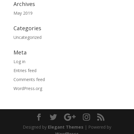
Archives
May 2019
Categories
Uncategorized
Meta
Log in
Entries feed
Comments feed
WordPress.org
Designed by
Elegant Themes
| Powered by
WordPress