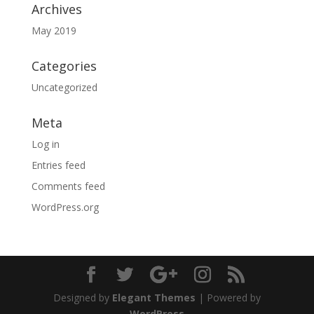
Archives
May 2019
Categories
Uncategorized
Meta
Log in
Entries feed
Comments feed
WordPress.org
Designed by
Elegant Themes
| Powered by
WordPress