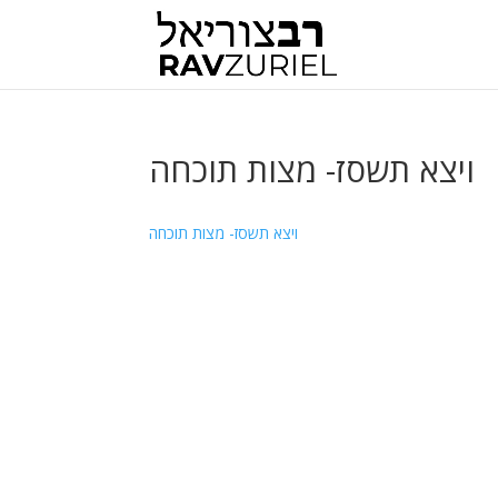
ויצא תשסז- מצות תוכחה
ויצא תשסז- מצות תוכחה