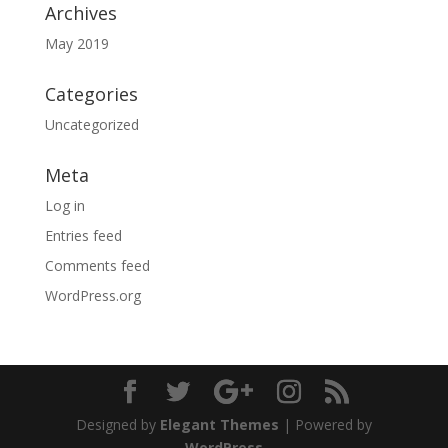
Archives
May 2019
Categories
Uncategorized
Meta
Log in
Entries feed
Comments feed
WordPress.org
Designed by
Elegant Themes
| Powered by
WordPress