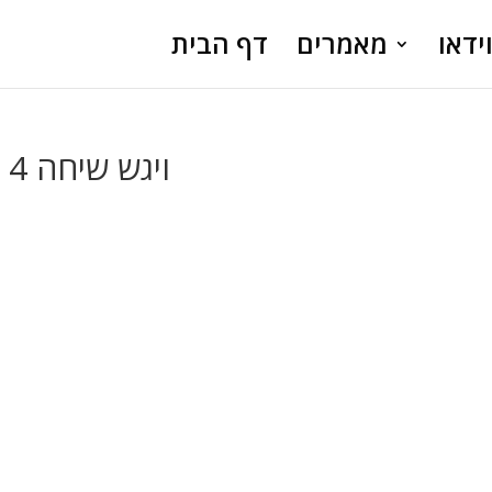
ידאו
מאמרים
דף הבית
ויגש שיחה 4 – שמחה בחיי תורה ומצוות