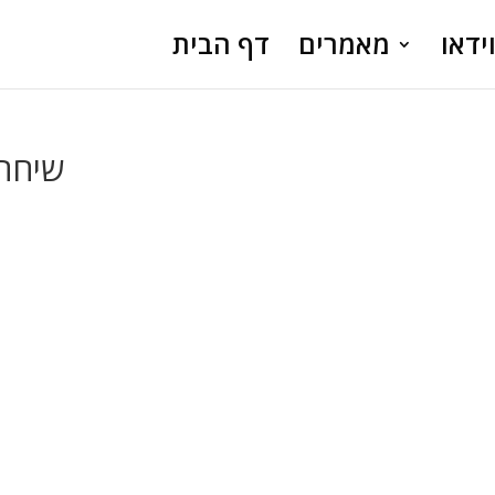
ידאו
מאמרים
דף הבית
שיחה 2. קרח. צביעות ומ