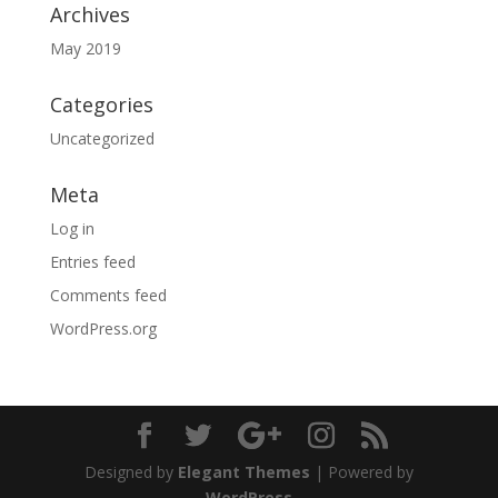
Archives
May 2019
Categories
Uncategorized
Meta
Log in
Entries feed
Comments feed
WordPress.org
Designed by
Elegant Themes
| Powered by
WordPress