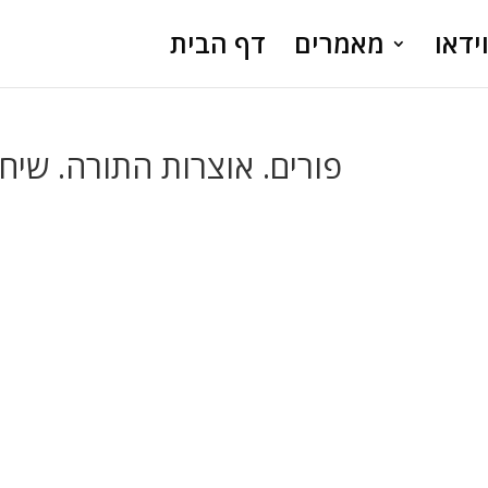
ידאו
מאמרים
דף הבית
פורים. אוצרות התורה. שיחה 1. נס פורים וארץ י