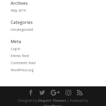
Archives
May 2019
Categories
Uncategorized
Meta
Log in
Entries feed
Comments feed
WordPress.org
Designed by
Elegant Themes
| Powered by
WordPress