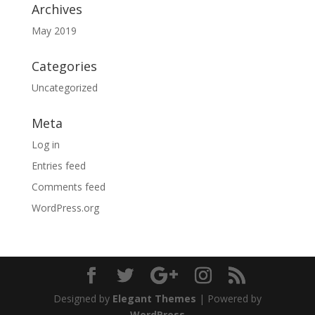
Archives
May 2019
Categories
Uncategorized
Meta
Log in
Entries feed
Comments feed
WordPress.org
Designed by
Elegant Themes
| Powered by
WordPress