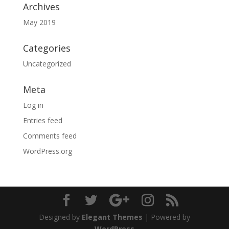
Archives
May 2019
Categories
Uncategorized
Meta
Log in
Entries feed
Comments feed
WordPress.org
Designed by
Elegant Themes
| Powered by
WordPress